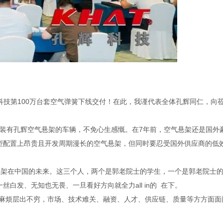
技第100万台套空气弹簧下线交付！在此，我谨代表全体孔辉同仁，向
台装有孔辉空气悬架的车辆，不免心生感慨。在7年前，空气悬架还是国外
型配置上昂贵且开发周期漫长的空气悬架，但同时要忍受国外供应商的低
悬架在中国的未来。这三个人，两个是郭老院士的学生，一个是郭老院士
发、无知也无畏、一旦看好方向就全力all in的 在下。
的麻烦层出不穷，市场、技术难关、融资、人才、供应链、质量等方方面面