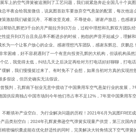
S店展车上的空气弹簧被追溯到了工艺问题，我们就紧急奔赴全国几十个岚
放总半夜会给我发微信，说岚图首款车要放弃空气悬架的配置，每次他这
鞭策激励我们破釜沉舟、不断攻坚克难、不辱使命。谢谢卢放总，也感谢
，以帮助孔辉把3千台的月产能拉升到3万台，过程中理想和孔辉双方团队
史性提升到3万台且良品率不断进步的时候，抱怨的声音开始减少，理解
成长为一个让客户放心的企业。感谢理想汽车团队，感谢东辉总、庆鹏总
融资非常困难，好不容易遇到了一个有意向投资孔辉的大机构，但该机构虽
个亿，我觉得太低，纠结几天之后决定再给对方打电话好好聊聊，打电话
了缓解，我们慢慢挺过来了。有时免不了会想，如果当初对方真的实现控
很多假设，但历史确实无法假设。
不曾预判，孔辉南下创业无意中搅动了中国乘用车空气悬架行业的发展，7
局从德国供应商独占中国市场到今年他们市占率不足12%，7年里中国乘用
不断填补产业空白、为行业解决问题的历程！2021年6月为岚图FREE
补产品类别空白；2024年孔辉麦弗逊空气弹簧实现量产供货，第三次国
而精密编织囊皮能在优化舒适性的同时，完美解决大转角情况下空气弹簧