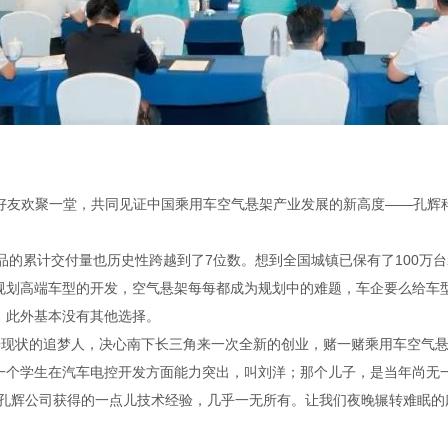
好友欢聚一堂，共同见证中国乘用车空气悬架产业发展的新高度——孔辉科
品的累计交付量也历史性跨越到了7位数。想到全国城镇已保有了100万
规划高端车型的开发，空气悬架每每都成为规划中的难题，车企要么给车
。此外基本没有其他选择。
安现状的追梦人，决心南下长三角来一次全新的创业，赌一赌乘用车空气
学生在汽车电控开发方面能力突出，叫刘洋；那个儿子，是当年尚无一丝白
长春孔辉公司获得的一点儿技术经验，几乎一无所有。让我们夜晚辗转难眠