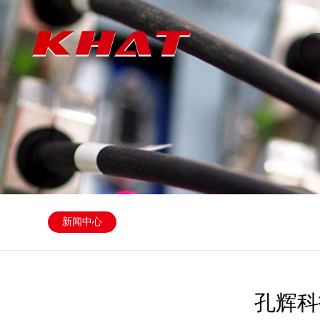
新闻中心
孔辉科