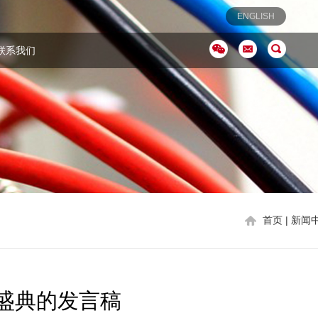
ENGLISH
联系我们
首页
| 新闻
线盛典的发言稿